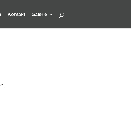
h
Kontakt
Galerie
en,