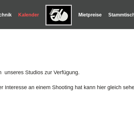
chnik
Kalender
Mietpreise
Stammtisc
nen unseres Studios zur Verfügung.
r Interesse an einem Shooting hat kann hier gleich seh