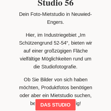
Studio 56
Dein Foto-Mietstudio in Neuwied-
Engers.
Hier, im Industriegebiet „Im
Schützengrund 52-54“, bieten wir
auf einer großzügigen Fläche
vielfältige Möglichkeiten rund um
die Studiofotografie.
Ob Sie Bilder von sich haben
möchten, Produktfotos benötigen
oder aber ein Mietstudio suchen,
bei uns sind Sie richtig!
DAS STUDIO